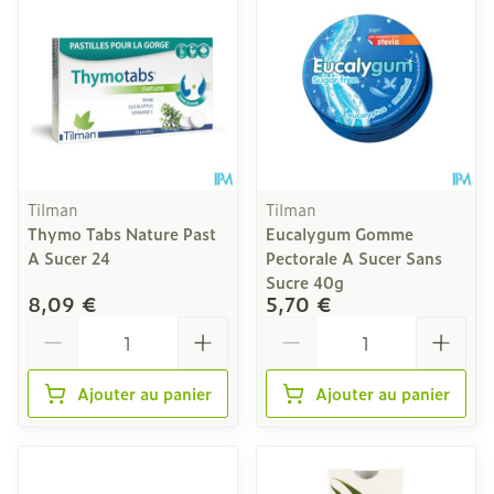
Tilman
Tilman
Thymo Tabs Nature Past
Eucalygum Gomme
A Sucer 24
Pectorale A Sucer Sans
Sucre 40g
8,09 €
5,70 €
Quantité
Quantité
Ajouter au panier
Ajouter au panier