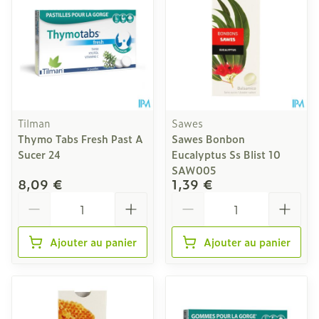
Tilman
Sawes
Thymo Tabs Fresh Past A
Sawes Bonbon
Sucer 24
Eucalyptus Ss Blist 10
SAW005
8,09 €
1,39 €
Quantité
Quantité
Ajouter au panier
Ajouter au panier