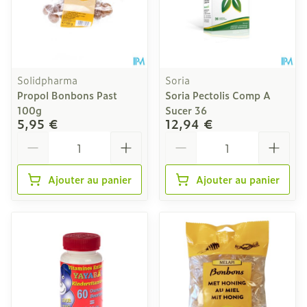
Solidpharma
Soria
Propol Bonbons Past
Soria Pectolis Comp A
100g
Sucer 36
5,95 €
12,94 €
Quantité
Quantité
Ajouter au panier
Ajouter au panier