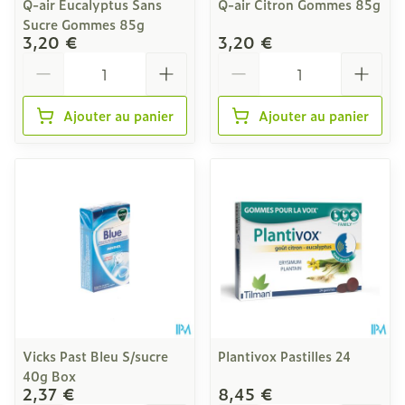
Q-air Eucalyptus Sans
Q-air Citron Gommes 85g
Sucre Gommes 85g
3,20 €
3,20 €
Quantité
Quantité
Ajouter au panier
Ajouter au panier
Vicks Past Bleu S/sucre
Plantivox Pastilles 24
40g Box
2,37 €
8,45 €