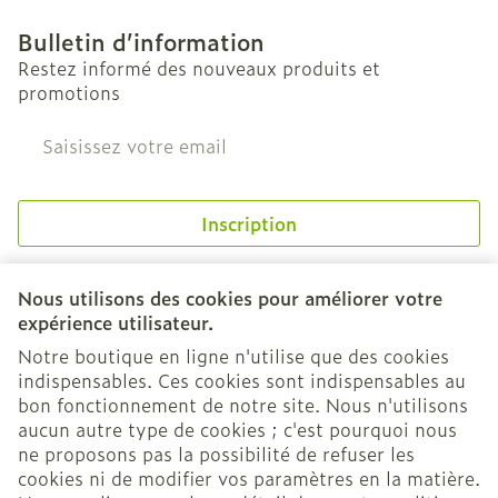
Bulletin d’information
Restez informé des nouveaux produits et
promotions
Adresse mail
Inscription
En cliquant sur s'abonner, vous vous abonnez à notre
newsletter et acceptez notre
politique de confidentialité
.
Nous utilisons des cookies pour améliorer votre
expérience utilisateur.
Notre boutique en ligne n'utilise que des cookies
indispensables. Ces cookies sont indispensables au
bon fonctionnement de notre site. Nous n'utilisons
aucun autre type de cookies ; c'est pourquoi nous
ne proposons pas la possibilité de refuser les
cookies ni de modifier vos paramètres en la matière.