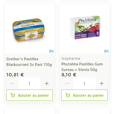
Ixxpharma
Grether's Pastilles
Phytalma Pastilles Gum
Blackcurrant Ss Past 110g
Sureau + Stevia 50g
10,81 €
8,10 €
Quantité
Quantité
Ajouter au panier
Ajouter au panier