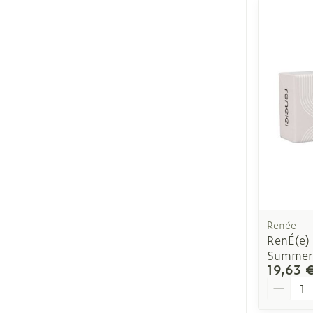
Renée
RenÉ(e) 
Summer 
19,63 
Quantit