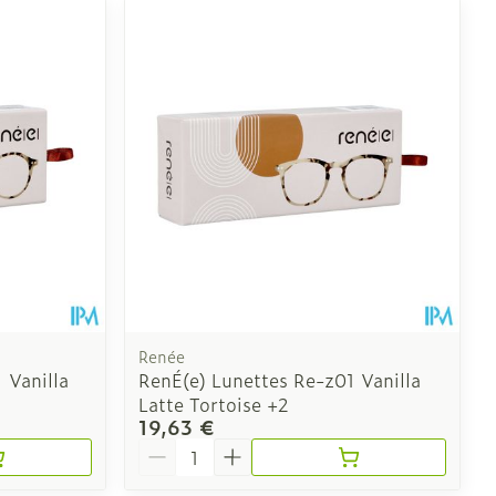
Renée
 Vanilla
RenÉ(e) Lunettes Re-z01 Vanilla
Latte Tortoise +2
19,63 €
Quantité