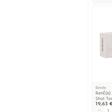
Renée
RenÉ(e)
Shot Tor
19,63 
Quantit