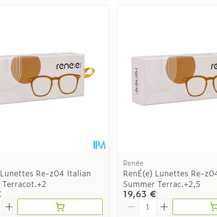
Renée
Lunettes Re-z04 Italian
RenÉ(e) Lunettes Re-z04
Terracot.+2
Summer Terrac.+2,5
€
19,63 €
é
Quantité