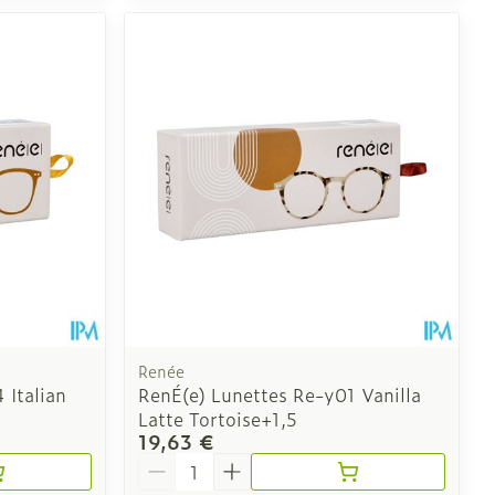
Renée
 Italian
RenÉ(e) Lunettes Re-y01 Vanilla
Latte Tortoise+1,5
19,63 €
Quantité