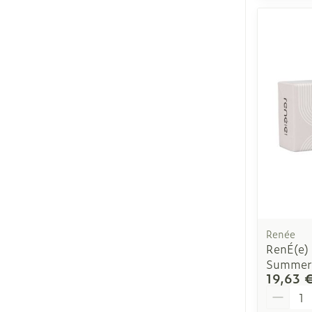
Renée
RenÉ(e) 
Summer 
19,63 
Quantit