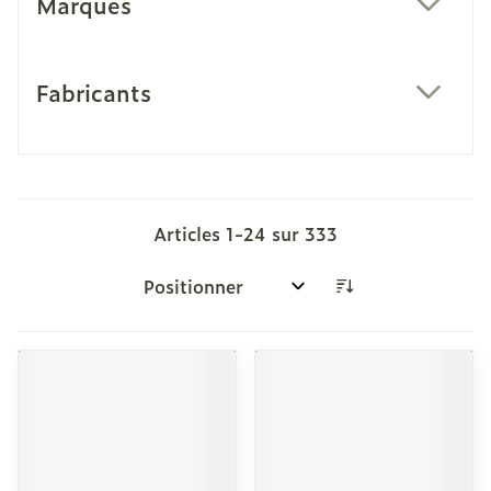
Marques
filter
Fabricants
filter
Articles
1
-
24
sur
333
Trier par: