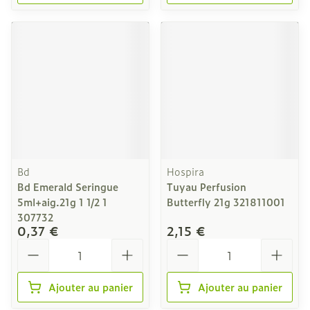
Bd
Hospira
Bd Emerald Seringue
Tuyau Perfusion
5ml+aig.21g 1 1/2 1
Butterfly 21g 321811001
307732
0,37 €
2,15 €
Quantité
Quantité
Ajouter au panier
Ajouter au panier