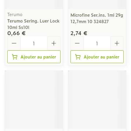
Terumo
Microfine Ser.ins. 1ml 29g
Terumo Sering. Luer Lock
12,7mm 10 324827
10ml Ss10l
0,66 €
2,74 €
Quantité
Quantité
Ajouter au panier
Ajouter au panier