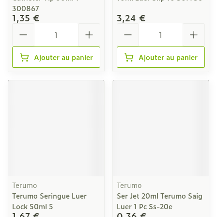
300867
1,35 €
3,24 €
Quantité
Quantité
Ajouter au panier
Ajouter au panier
Terumo
Terumo
Terumo Seringue Luer
Ser Jet 20ml Terumo Saig
Lock 50ml 5
Luer 1 Pc Ss-20e
1,67 €
0,36 €