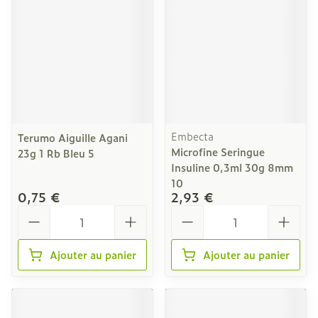
Embecta
Terumo Aiguille Agani
Microfine Seringue
23g 1 Rb Bleu 5
Insuline 0,3ml 30g 8mm
10
0,75 €
2,93 €
Quantité
Quantité
Ajouter au panier
Ajouter au panier