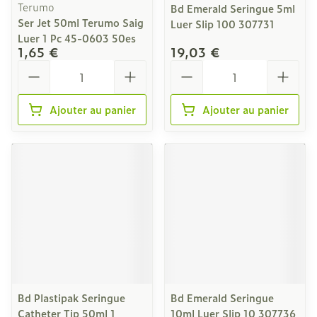
Terumo
Bd Emerald Seringue 5ml
Ser Jet 50ml Terumo Saig
Luer Slip 100 307731
Luer 1 Pc 45-0603 50es
1,65 €
19,03 €
Quantité
Quantité
Ajouter au panier
Ajouter au panier
Bd Plastipak Seringue
Bd Emerald Seringue
Catheter Tip 50ml 1
10ml Luer Slip 10 307736