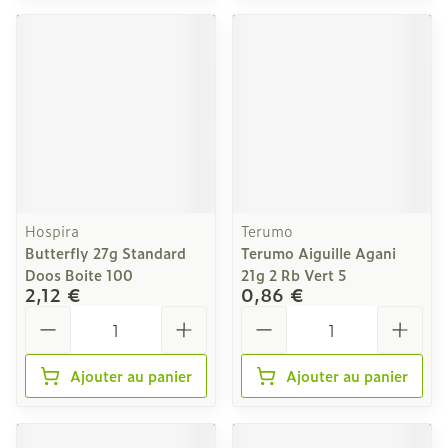
Hospira
Terumo
Butterfly 27g Standard
Terumo Aiguille Agani
Doos Boite 100
21g 2 Rb Vert 5
2,12 €
0,86 €
Quantité
Quantité
Ajouter au panier
Ajouter au panier