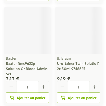
Baxter
B. Braun
Baxter Rmc9622p
Uro-tainer Twin Solutio R
Solution Or Blood Admin.
2x 30ml 9746625
Set
3,13 €
9,19 €
Quantité
Quantité
Ajouter au panier
Ajouter au panier