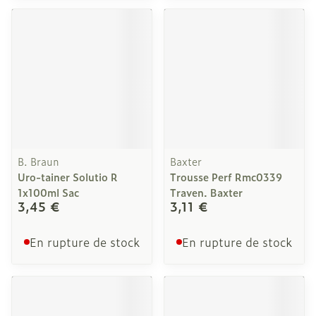
B. Braun
Baxter
Uro-tainer Solutio R
Trousse Perf Rmc0339
1x100ml Sac
Traven. Baxter
3,45 €
3,11 €
En rupture de stock
En rupture de stock