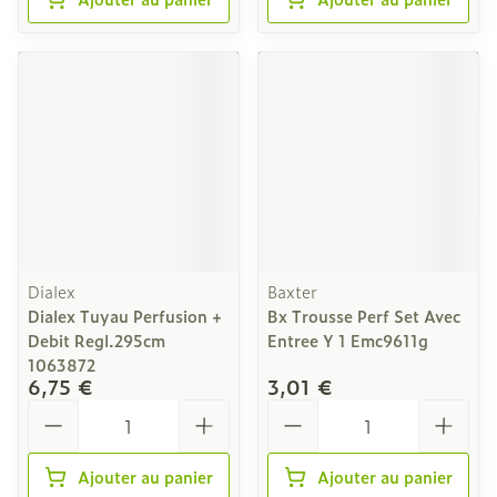
Dialex
Baxter
Dialex Tuyau Perfusion +
Bx Trousse Perf Set Avec
Debit Regl.295cm
Entree Y 1 Emc9611g
1063872
6,75 €
3,01 €
Quantité
Quantité
Ajouter au panier
Ajouter au panier