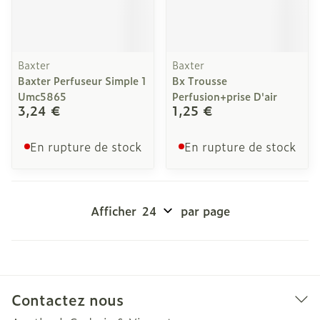
Baxter
Baxter
Baxter Perfuseur Simple 1
Bx Trousse
Umc5865
Perfusion+prise D'air
3,24 €
1,25 €
En rupture de stock
En rupture de stock
Afficher
par page
Contactez nous