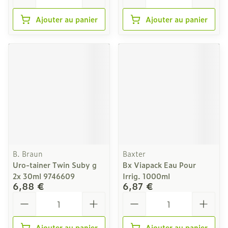
Ajouter au panier
Ajouter au panier
B. Braun
Baxter
Uro-tainer Twin Suby g
Bx Viapack Eau Pour
2x 30ml 9746609
Irrig. 1000ml
6,88 €
6,87 €
Quantité
Quantité
Ajouter au panier
Ajouter au panier