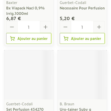
Baxter
Guerbet-Codali
Bx Viapack Nacl 0,9%
Necessaire Pour Perfusion
Irrig.1000ml
6,87 €
5,20 €
Quantité
Quantité
Ajouter au panier
Ajouter au panier
Guerbet-Codali
B. Braun
Set Perfusion 434270
Uro-tainer Suby g