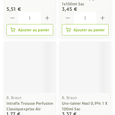
1x100ml Sac
5,51 €
3,45 €
Quantité
Quantité
Ajouter au panier
Ajouter au panier
B. Braun
B. Braun
Intrafix Trousse Perfusion
Uro-tainer Nacl 0,9% 1 X
Classique+prise Air
100ml Sac
1,77 €
3,37 €