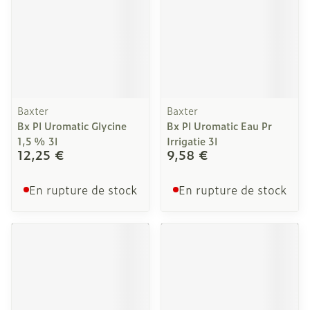
Baxter
Baxter
Bx Pl Uromatic Glycine
Bx Pl Uromatic Eau Pr
1,5 % 3l
Irrigatie 3l
12,25 €
9,58 €
En rupture de stock
En rupture de stock