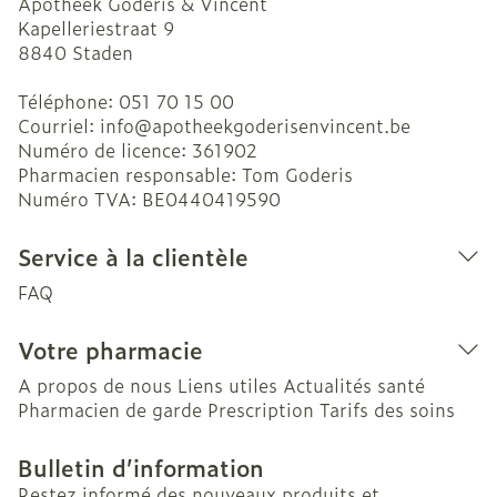
Apotheek Goderis & Vincent
Kapelleriestraat 9
8840
Staden
Téléphone:
051 70 15 00
Courriel:
info@
apotheekgoderisenvincent.be
Numéro de licence:
361902
Pharmacien responsable:
Tom Goderis
Numéro TVA:
BE0440419590
Service à la clientèle
FAQ
Votre pharmacie
A propos de nous
Liens utiles
Actualités santé
Pharmacien de garde
Prescription
Tarifs des soins
Bulletin d’information
Restez informé des nouveaux produits et