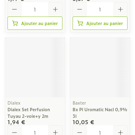
Quantité
Quantité
Ajouter au panier
Ajouter au panier
Dialex
Baxter
Dialex Set Perfusion
Bx Pl Uromatic Nacl 0,9%
Tuyau 2-voie+y 2m
3l
1,94 €
10,05 €
Quantité
Quantité