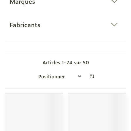
Marques
filter
Fabricants
filter
Articles
1
-
24
sur
50
Trier par: