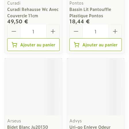
Curadi
Pontos
Curadi Rehausse Wc Avec
Bassin Lit Pantouffle
Couvercle 11cm
Plastique Pontos
49,50 €
18,44 €
Quantité
Quantité
Ajouter au panier
Ajouter au panier
Arseus
Advys
Bidet Blanc Ju20130
Uri-go Enleve Odeur