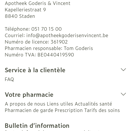
Apotheek Goderis & Vincent
Kapelleriestraat 9
8840
Staden
Téléphone:
051 70 15 00
Courriel:
info@
apotheekgoderisenvincent.be
Numéro de licence:
361902
Pharmacien responsable:
Tom Goderis
Numéro TVA:
BE0440419590
Service à la clientèle
FAQ
Votre pharmacie
A propos de nous
Liens utiles
Actualités santé
Pharmacien de garde
Prescription
Tarifs des soins
Bulletin d’information