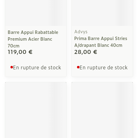
Advys
Barre Appui Rabattable
Prima Barre Appui Stries
Premium Acier Blanc
A/drapant Blanc 40cm
70cm
119,00 €
28,00 €
En rupture de stock
En rupture de stock