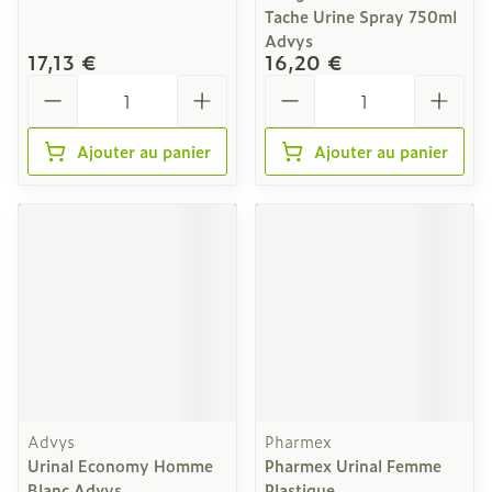
Tache Urine Spray 750ml
Advys
17,13 €
16,20 €
Quantité
Quantité
Ajouter au panier
Ajouter au panier
Advys
Pharmex
Urinal Economy Homme
Pharmex Urinal Femme
Blanc Advys
Plastique