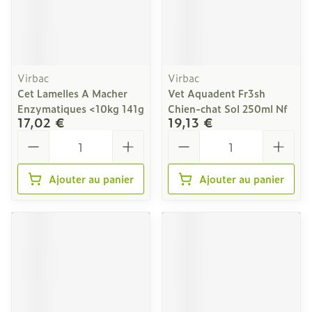
Virbac
Virbac
Cet Lamelles A Macher
Vet Aquadent Fr3sh
Enzymatiques <10kg 141g
Chien-chat Sol 250ml Nf
17,02 €
19,13 €
Quantité
Quantité
Ajouter au panier
Ajouter au panier