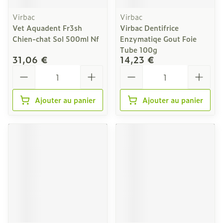
Virbac
Virbac
Vet Aquadent Fr3sh
Virbac Dentifrice
Chien-chat Sol 500ml Nf
Enzymatiqe Gout Foie
Tube 100g
31,06 €
14,23 €
Quantité
Quantité
Ajouter au panier
Ajouter au panier