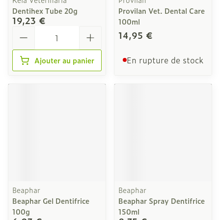
Dentihex Tube 20g
Provilan Vet. Dental Care
19,23 €
100ml
Quantité
14,95 €
En rupture de stock
Ajouter au panier
Beaphar
Beaphar
Beaphar Gel Dentifrice
Beaphar Spray Dentifrice
100g
150ml