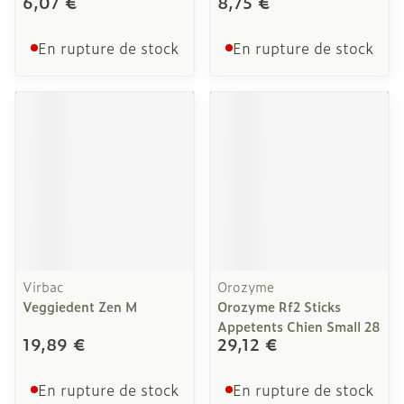
6,07 €
8,75 €
En rupture de stock
En rupture de stock
Virbac
Orozyme
Veggiedent Zen M
Orozyme Rf2 Sticks
Appetents Chien Small 28
19,89 €
29,12 €
En rupture de stock
En rupture de stock