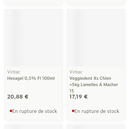
Virbac
Virbac
Hexagel 0,5% Fl 100ml
Veggiedent Xs Chien
>5kg Lamelles A Macher
15
20,88 €
17,19 €
En rupture de stock
En rupture de stock