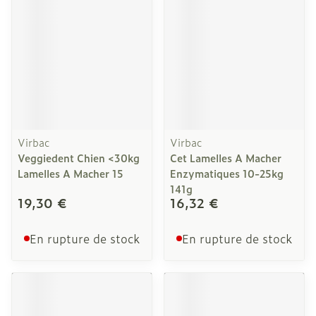
Virbac
Virbac
Veggiedent Chien <30kg
Cet Lamelles A Macher
Lamelles A Macher 15
Enzymatiques 10-25kg
141g
19,30 €
16,32 €
En rupture de stock
En rupture de stock