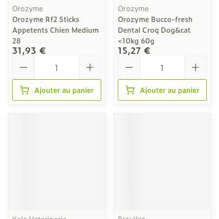
Orozyme
Orozyme
Orozyme Rf2 Sticks
Orozyme Bucco-fresh
Appetents Chien Medium
Dental Croq Dog&cat
28
<10kg 60g
31,93 €
15,27 €
Quantité
Quantité
Ajouter au panier
Ajouter au panier
Kela Veterinaria
Provilan