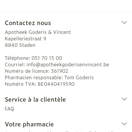
Contactez nous
Apotheek Goderis & Vincent
Kapelleriestraat 9
8840
Staden
Téléphone:
051 70 15 00
Courriel:
info@
apotheekgoderisenvincent.be
Numéro de licence:
361902
Pharmacien responsable:
Tom Goderis
Numéro TVA:
BE0440419590
Service à la clientèle
FAQ
Votre pharmacie