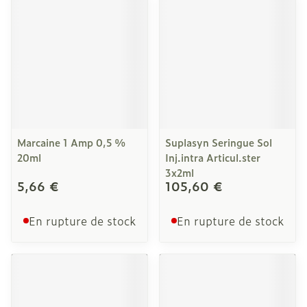
Marcaine 1 Amp 0,5 %
Suplasyn Seringue Sol
20ml
Inj.intra Articul.ster
3x2ml
5,66 €
105,60 €
En rupture de stock
En rupture de stock