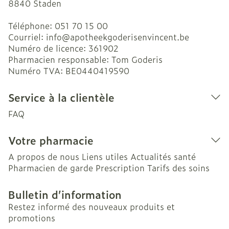
8840
Staden
Téléphone:
051 70 15 00
Courriel:
info@
apotheekgoderisenvincent.be
Numéro de licence:
361902
Pharmacien responsable:
Tom Goderis
Numéro TVA:
BE0440419590
Service à la clientèle
FAQ
Votre pharmacie
A propos de nous
Liens utiles
Actualités santé
Pharmacien de garde
Prescription
Tarifs des soins
Bulletin d’information
Restez informé des nouveaux produits et
promotions