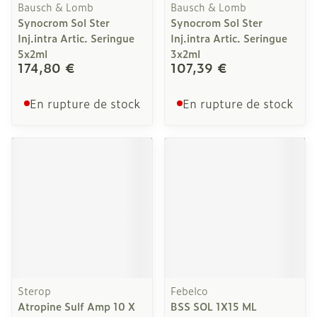
Bausch & Lomb
Bausch & Lomb
Synocrom Sol Ster
Synocrom Sol Ster
Inj.intra Artic. Seringue
Inj.intra Artic. Seringue
5x2ml
3x2ml
174,80 €
107,39 €
En rupture de stock
En rupture de stock
Sterop
Febelco
Atropine Sulf Amp 10 X
BSS SOL 1X15 ML