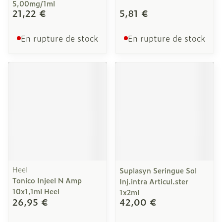
5,00mg/1ml
21,22 €
5,81 €
En rupture de stock
En rupture de stock
Heel
Suplasyn Seringue Sol
Tonico Injeel N Amp
Inj.intra Articul.ster
10x1,1ml Heel
1x2ml
26,95 €
42,00 €