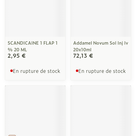
SCANDICAINE 1 FLAP 1
Addamel Novum Sol Inj Iv
% 20 ML
20x10ml
2,95 €
72,13 €
En rupture de stock
En rupture de stock