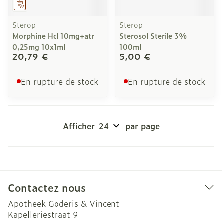
Sur prescription
Sterop
Sterop
Morphine Hcl 10mg+atr
Sterosol Sterile 3%
0,25mg 10x1ml
100ml
20,79 €
5,00 €
En rupture de stock
En rupture de stock
Afficher
par page
Contactez nous
Apotheek Goderis & Vincent
Kapelleriestraat 9