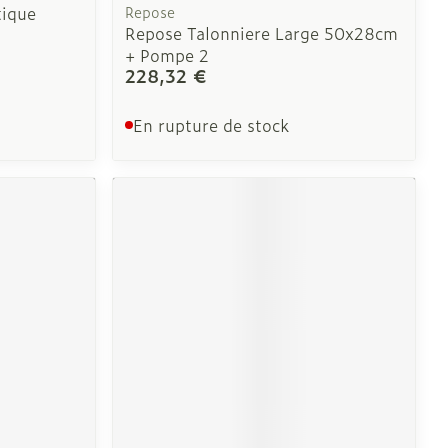
tique
Repose
Repose Talonniere Large 50x28cm
+ Pompe 2
228,32 €
En rupture de stock