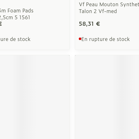
Vf Peau Mouton Synthe
3m Foam Pads
Talon 2 Vf-med
,5cm 5 1561
€
58,31 €
ure de stock
En rupture de stock