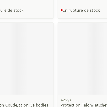
ure de stock
En rupture de stock
Advys
ion Coude/talon Gelbodies
Protection Talon/lat.chev