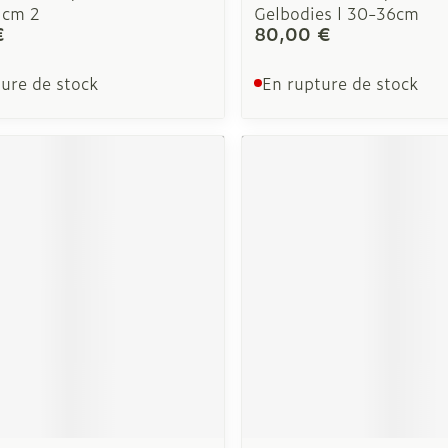
1cm 2
Gelbodies l 30-36cm
€
80,00 €
ure de stock
En rupture de stock