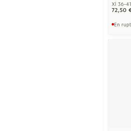
Xl 36-4
72,50 
En rupt