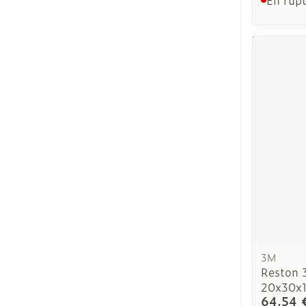
Ronflement
3M
Reston 
20x30x1
64,54 