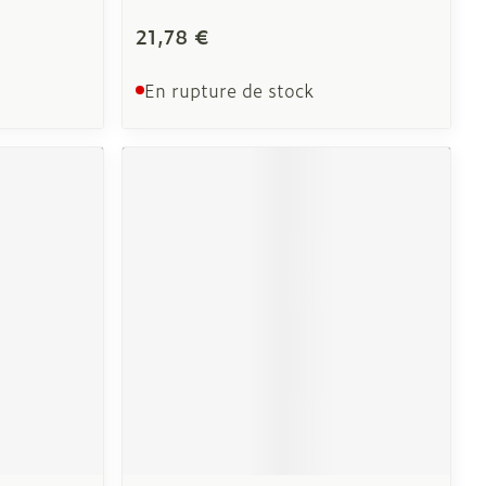
21,78 €
En rupture de stock