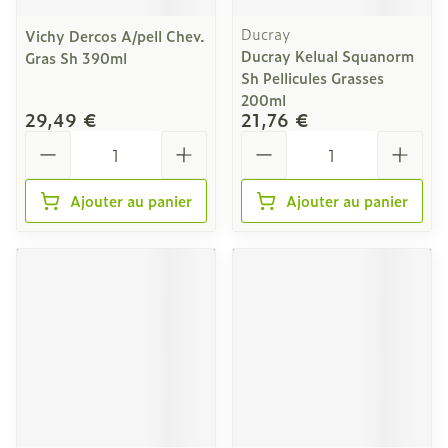
Ducray
Vichy Dercos A/pell Chev.
Ducray Kelual Squanorm
Gras Sh 390ml
Sh Pellicules Grasses
200ml
29,49 €
21,76 €
Quantité
Quantité
Ajouter au panier
Ajouter au panier