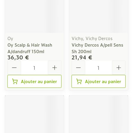
Oy
Vichy, Vichy Dercos
Oy Scalp & Hair Wash
Vichy Dercos A/pell Sens
A/dandruff 150ml
Sh 200ml
36,30 €
21,94 €
Quantité
Quantité
Ajouter au panier
Ajouter au panier