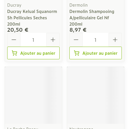
Ducray
Dermolin
Ducray Kelual Squanorm
Dermolin Shampooing
Sh Pellicules Seches
A/pelliculaire Gel Nf
200ml
200ml
20,50 €
8,97 €
Quantité
Quantité
Ajouter au panier
Ajouter au panier
La Roche Posay
Neutrogena