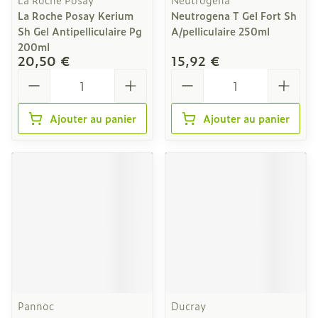
La Roche Posay Kerium
Neutrogena T Gel Fort Sh
Sh Gel Antipelliculaire Pg
A/pelliculaire 250ml
200ml
20,50 €
15,92 €
Quantité
Quantité
Ajouter au panier
Ajouter au panier
Pannoc
Ducray