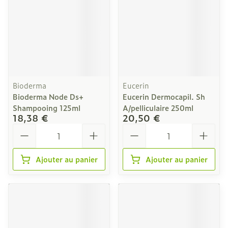
Bioderma
Eucerin
Bioderma Node Ds+
Eucerin Dermocapil. Sh
Shampooing 125ml
A/pelliculaire 250ml
18,38 €
20,50 €
Quantité
Quantité
Ajouter au panier
Ajouter au panier