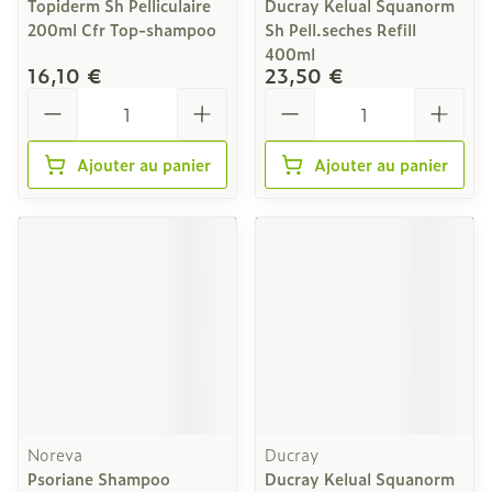
Topiderm Sh Pelliculaire
Ducray Kelual Squanorm
200ml Cfr Top-shampoo
Sh Pell.seches Refill
400ml
16,10 €
23,50 €
Quantité
Quantité
Ajouter au panier
Ajouter au panier
Noreva
Ducray
Psoriane Shampoo
Ducray Kelual Squanorm