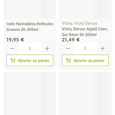
Vichy, Vichy Dercos
Isdin Nutradeica Pellicules
Vichy Dercos A/pell Chev.
Grasses Sh 200ml
Sec Reno Sh 200ml
19,95 €
21,49 €
Quantité
Quantité
Ajouter au panier
Ajouter au panier