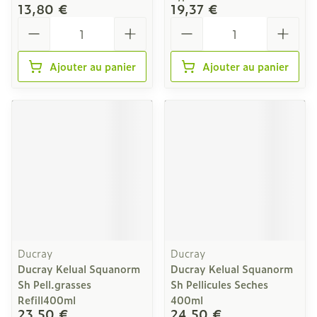
13,80 €
19,37 €
Quantité
Quantité
Ajouter au panier
Ajouter au panier
Ducray
Ducray
Ducray Kelual Squanorm
Ducray Kelual Squanorm
Sh Pell.grasses
Sh Pellicules Seches
Refill400ml
400ml
23,50 €
24,50 €