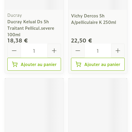
Ducray
Vichy Dercos Sh
Ducray Kelual Ds Sh
A/pelliculaire K 250ml
Traitant Pellicul.severe
100ml
18,38 €
22,50 €
Quantité
Quantité
Ajouter au panier
Ajouter au panier