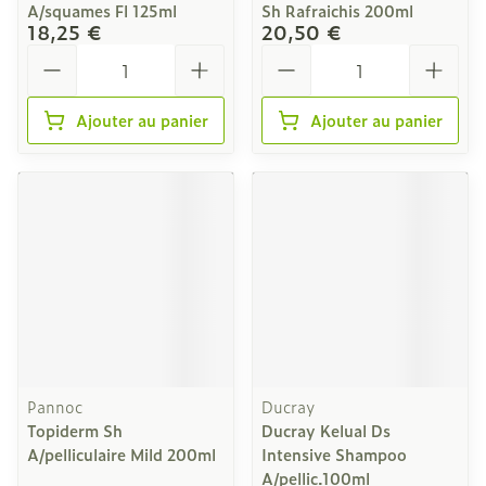
A/squames Fl 125ml
Sh Rafraichis 200ml
18,25 €
20,50 €
Quantité
Quantité
Ajouter au panier
Ajouter au panier
Pannoc
Ducray
Topiderm Sh
Ducray Kelual Ds
A/pelliculaire Mild 200ml
Intensive Shampoo
A/pellic.100ml