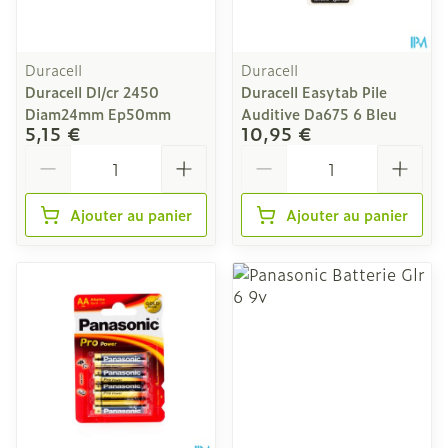
Duracell
Duracell
Duracell Dl/cr 2450
Duracell Easytab Pile
Diam24mm Ep50mm
Auditive Da675 6 Bleu
5,15 €
10,95 €
Quantité
Quantité
Ajouter au panier
Ajouter au panier