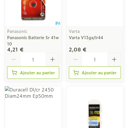
Panasonic
Varta
Panasonic Batterie Sr 41w
Varta V13ga/lr44
10
4,21 €
2,08 €
Quantité
Quantité
Ajouter au panier
Ajouter au panier