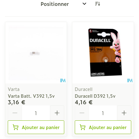
Trier par:
Varta
Duracell
Varta Batt. V392 1,5v
Duracell D392 1,5v
3,16 €
4,16 €
Quantité
Quantité
Ajouter au panier
Ajouter au panier