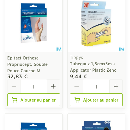
Tippys
Epitact Orthese
Tubegauz 1,5cmx5m +
Propriocept. Souple
Applicator Plastic Zeno
Pouce Gauche M
32,83 €
9,44 €
Quantité
Quantité
Ajouter au panier
Ajouter au panier