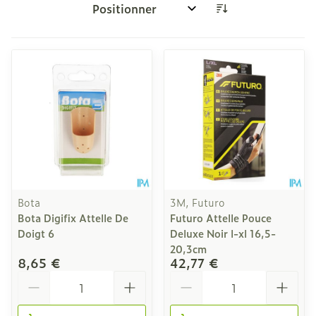
Trier par:
Bota
3M, Futuro
Bota Digifix Attelle De
Futuro Attelle Pouce
Doigt 6
Deluxe Noir l-xl 16,5-
20,3cm
8,65 €
42,77 €
Quantité
Quantité