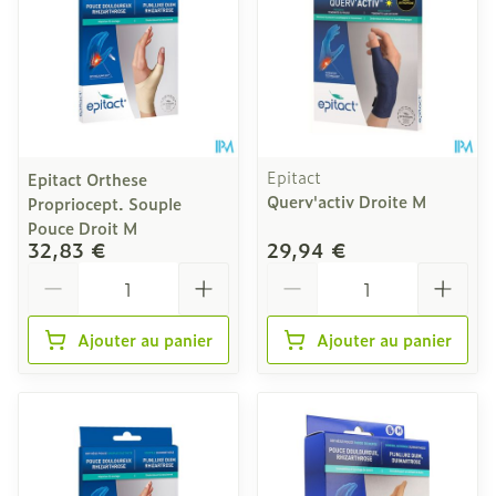
Epitact
Epitact Orthese
Querv'activ Droite M
Propriocept. Souple
Pouce Droit M
32,83 €
29,94 €
Quantité
Quantité
Ajouter au panier
Ajouter au panier