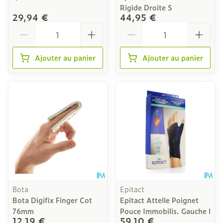
Rigide Droite S
29,94 €
44,95 €
Quantité
Quantité
Ajouter au panier
Ajouter au panier
Bota
Epitact
Bota Digifix Finger Cot
Epitact Attelle Poignet
76mm
Pouce Immobilis. Gauche l
12,19 €
59,10 €