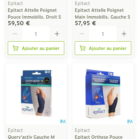
Epitact
Epitact
Epitact Attelle Poignet
Epitact Attelle Poignet
Pouce Immobilis. Droit S
Main Immobilis. Gauche S
59,50 €
57,95 €
Quantité
Quantité
Ajouter au panier
Ajouter au panier
Epitact
Epitact
Querv'activ Gauche M
Epitact Orthese Pouce