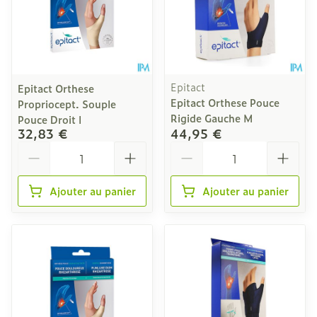
Epitact
Epitact Orthese
Epitact Orthese Pouce
Propriocept. Souple
Rigide Gauche M
Pouce Droit l
32,83 €
44,95 €
Quantité
Quantité
Ajouter au panier
Ajouter au panier