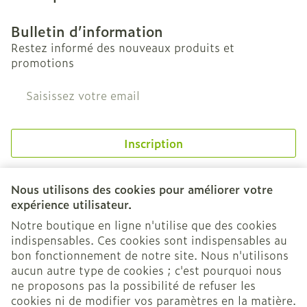
Bulletin d’information
Restez informé des nouveaux produits et
promotions
Adresse mail
Inscription
En cliquant sur s'abonner, vous vous abonnez à notre
newsletter et acceptez notre
politique de confidentialité
.
Nous utilisons des cookies pour améliorer votre
expérience utilisateur.
Notre boutique en ligne n'utilise que des cookies
indispensables. Ces cookies sont indispensables au
bon fonctionnement de notre site. Nous n'utilisons
aucun autre type de cookies ; c'est pourquoi nous
ne proposons pas la possibilité de refuser les
cookies ni de modifier vos paramètres en la matière.