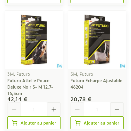
3M, Futuro
3M, Futuro
Futuro Attelle Pouce
Futuro Echarpe Ajustable
Deluxe Noir S- M 12,7-
46204
16,5cm
42,14 €
20,78 €
Quantité
Quantité
Ajouter au panier
Ajouter au panier