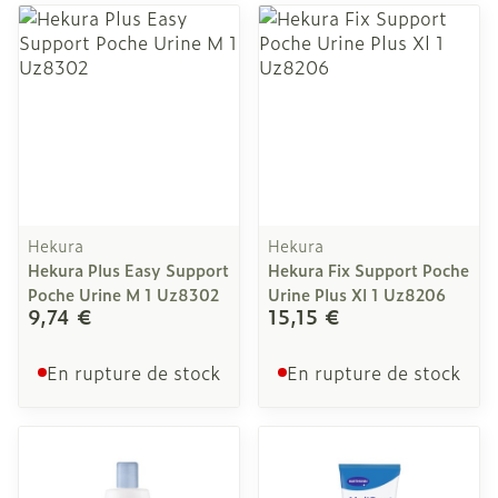
Hekura
Hekura
Hekura Plus Easy Support
Hekura Fix Support Poche
Poche Urine M 1 Uz8302
Urine Plus Xl 1 Uz8206
9,74 €
15,15 €
En rupture de stock
En rupture de stock