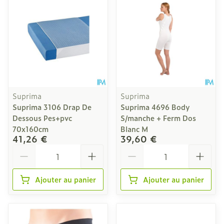
Suprima
Suprima
Suprima 3106 Drap De
Suprima 4696 Body
Dessous Pes+pvc
S/manche + Ferm Dos
70x160cm
Blanc M
41,26 €
39,60 €
Quantité
Quantité
Ajouter au panier
Ajouter au panier