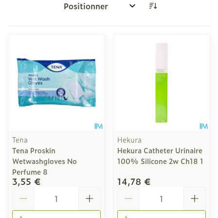
Trier par:
Tena
Hekura
Tena Proskin
Hekura Catheter Urinaire
Wetwashgloves No
100% Silicone 2w Ch18 1
Perfume 8
3,55 €
14,78 €
Quantité
Quantité