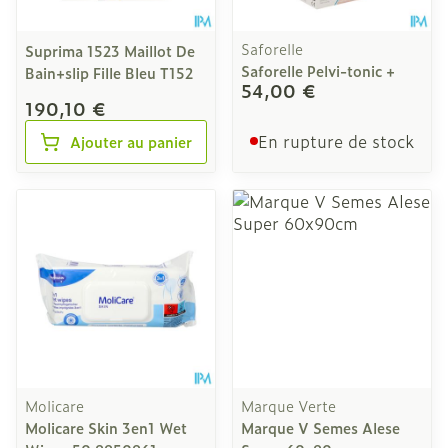
Saforelle
Suprima 1523 Maillot De
Saforelle Pelvi-tonic +
Bain+slip Fille Bleu T152
54,00 €
190,10 €
En rupture de stock
Ajouter au panier
Molicare
Marque Verte
Molicare Skin 3en1 Wet
Marque V Semes Alese