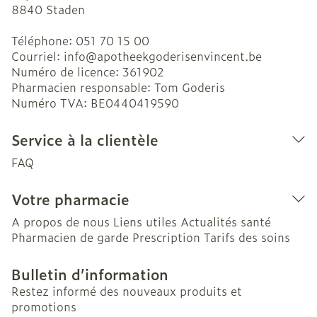
8840
Staden
Téléphone:
051 70 15 00
Courriel:
info@
apotheekgoderisenvincent.be
Numéro de licence:
361902
Pharmacien responsable:
Tom Goderis
Numéro TVA:
BE0440419590
Service à la clientèle
FAQ
Votre pharmacie
A propos de nous
Liens utiles
Actualités santé
Pharmacien de garde
Prescription
Tarifs des soins
Bulletin d’information
Restez informé des nouveaux produits et
promotions