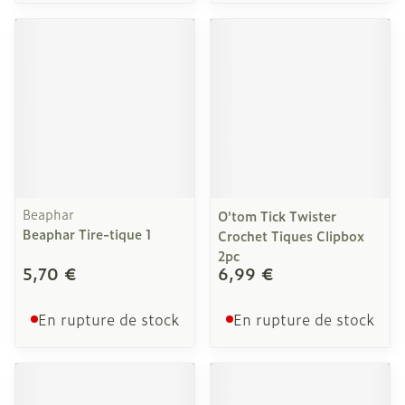
Beaphar
O'tom Tick Twister
Beaphar Tire-tique 1
Crochet Tiques Clipbox
2pc
5,70 €
6,99 €
En rupture de stock
En rupture de stock