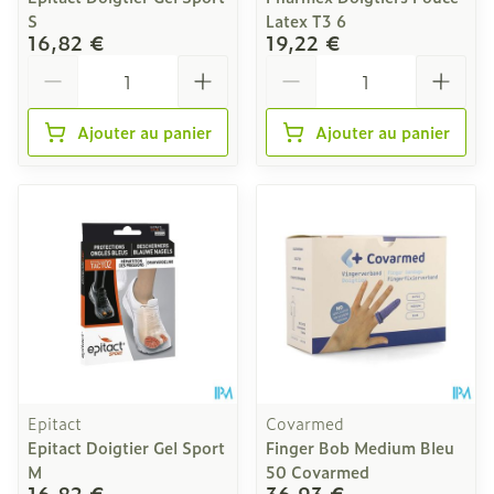
S
Latex T3 6
16,82 €
19,22 €
Quantité
Quantité
Ajouter au panier
Ajouter au panier
Epitact
Covarmed
Epitact Doigtier Gel Sport
Finger Bob Medium Bleu
M
50 Covarmed
16,82 €
36,93 €