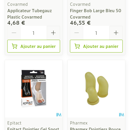
Covarmed
Covarmed
Applicateur Tubegauz
Finger Bob Large Bleu 50
Plastic Covarmed
Covarmed
4,68 €
46,55 €
Quantité
Quantité
Ajouter au panier
Ajouter au panier
Epitact
Pharmex
Epitact Doigtier Gel Sport
Pharmex Doigtiers Pouce