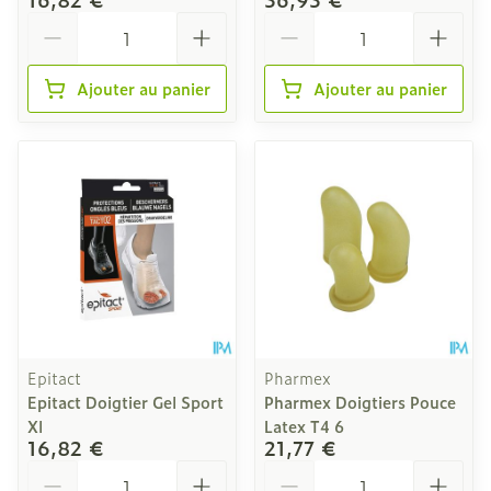
Quantité
Quantité
Ajouter au panier
Ajouter au panier
Epitact
Pharmex
Epitact Doigtier Gel Sport
Pharmex Doigtiers Pouce
Xl
Latex T4 6
16,82 €
21,77 €
Quantité
Quantité