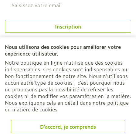
Adresse mail
Inscription
En cliquant sur s'abonner, vous vous abonnez à notre
newsletter et acceptez notre
politique de confidentialité
.
Nous utilisons des cookies pour améliorer votre
expérience utilisateur.
Notre boutique en ligne n'utilise que des cookies
indispensables. Ces cookies sont indispensables au
bon fonctionnement de notre site. Nous n'utilisons
aucun autre type de cookies ; c'est pourquoi nous
ne proposons pas la possibilité de refuser les
cookies ni de modifier vos paramètres en la matière.
Nous expliquons cela en détail dans notre
politique
Liens légaux
en matière de cookies
D'accord, je comprends