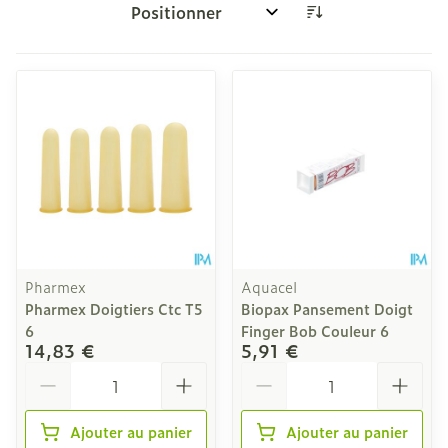
Trier par:
Pharmex
Aquacel
Pharmex Doigtiers Ctc T5
Biopax Pansement Doigt
6
Finger Bob Couleur 6
14,83 €
5,91 €
Quantité
Quantité
Ajouter au panier
Ajouter au panier