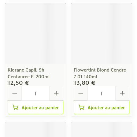
Klorane Capil. Sh
Flowertint Blond Cendre
Centauree Fl 200ml
7.01 140ml
12,50 €
13,80 €
Quantité
Quantité
Ajouter au panier
Ajouter au panier