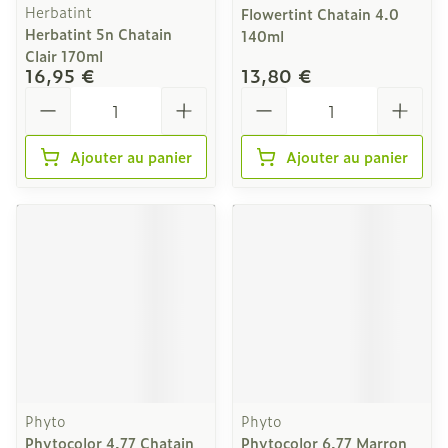
Herbatint
Flowertint Chatain 4.0
Herbatint 5n Chatain
140ml
Clair 170ml
16,95 €
13,80 €
Quantité
Quantité
Ajouter au panier
Ajouter au panier
Phyto
Phyto
Phytocolor 4.77 Chatain
Phytocolor 6.77 Marron