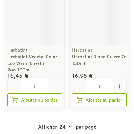
Herbatint
Herbatint
Herbatint Vegetal Color
Herbatint Blond Cuivre 7r
Eco Warm Chestn.
150ml
Pow.100ml
18,45 €
16,95 €
Quantité
Quantité
Ajouter au panier
Ajouter au panier
Afficher
par page