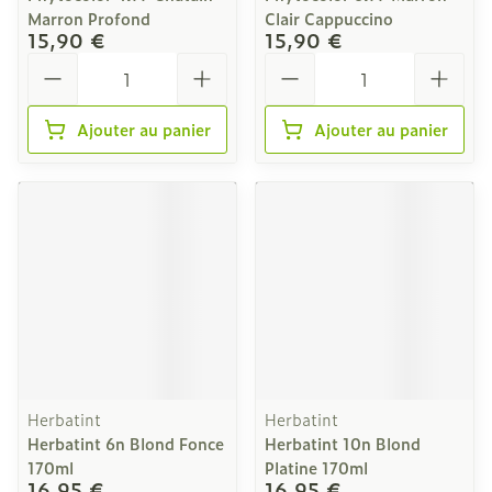
Marron Profond
Clair Cappuccino
15,90 €
15,90 €
Quantité
Quantité
Ajouter au panier
Ajouter au panier
Herbatint
Herbatint
Herbatint 6n Blond Fonce
Herbatint 10n Blond
170ml
Platine 170ml
16,95 €
16,95 €