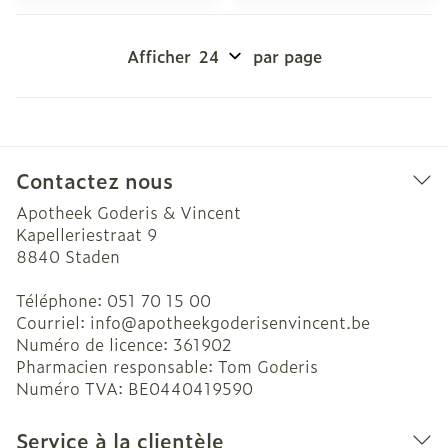
Afficher
par page
Contactez nous
Apotheek Goderis & Vincent
Kapelleriestraat 9
8840
Staden
Téléphone:
051 70 15 00
Courriel:
info@
apotheekgoderisenvincent.be
Numéro de licence:
361902
Pharmacien responsable:
Tom Goderis
Numéro TVA:
BE0440419590
Service à la clientèle