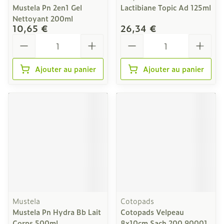
Mustela Pn 2en1 Gel
Lactibiane Topic Ad 125ml
Nettoyant 200ml
10,65 €
26,34 €
Quantité
Quantité
Ajouter au panier
Ajouter au panier
Mustela
Cotopads
Mustela Pn Hydra Bb Lait
Cotopads Velpeau
Corps 500ml
8x10cm Sach 200 90001