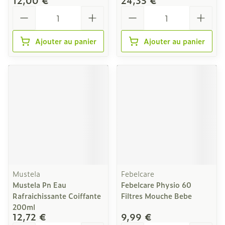
12,00 €
24,35 €
Quantité
Quantité
Ajouter au panier
Ajouter au panier
Mustela
Febelcare
Mustela Pn Eau
Febelcare Physio 60
Rafraichissante Coiffante
Filtres Mouche Bebe
200ml
12,72 €
9,99 €