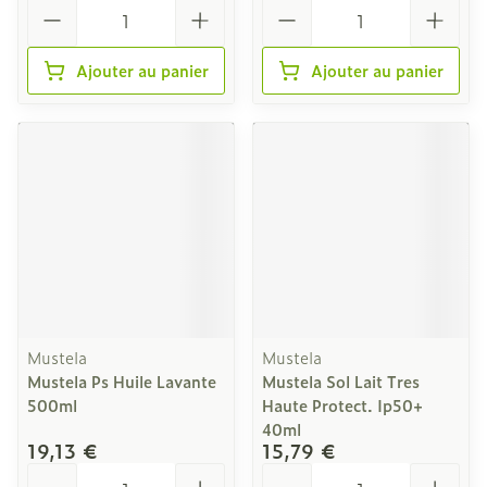
Quantité
Quantité
Ajouter au panier
Ajouter au panier
Mustela
Mustela
Mustela Ps Huile Lavante
Mustela Sol Lait Tres
500ml
Haute Protect. Ip50+
40ml
19,13 €
15,79 €
Quantité
Quantité