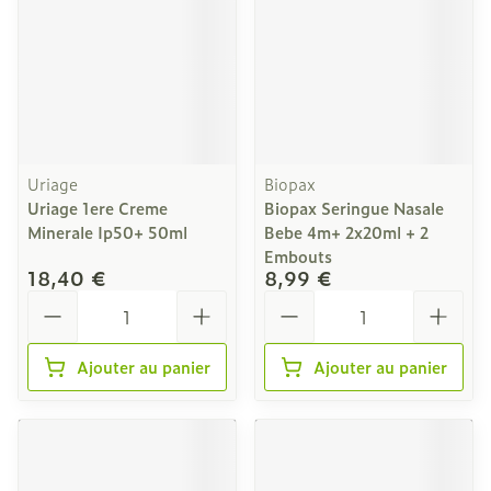
Uriage
Biopax
Uriage 1ere Creme
Biopax Seringue Nasale
Minerale Ip50+ 50ml
Bebe 4m+ 2x20ml + 2
Embouts
18,40 €
8,99 €
Quantité
Quantité
Ajouter au panier
Ajouter au panier