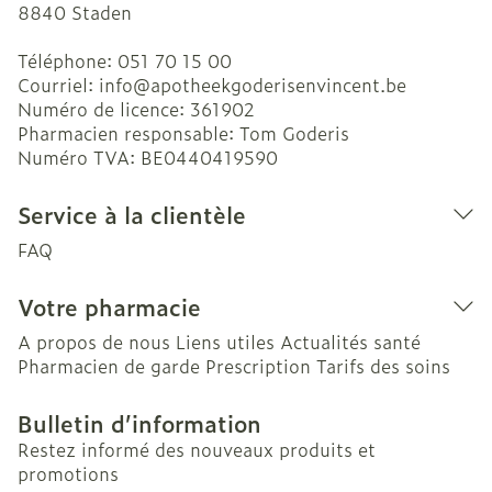
8840
Staden
Téléphone:
051 70 15 00
Courriel:
info@
apotheekgoderisenvincent.be
Numéro de licence:
361902
Pharmacien responsable:
Tom Goderis
Numéro TVA:
BE0440419590
Service à la clientèle
FAQ
Votre pharmacie
A propos de nous
Liens utiles
Actualités santé
Pharmacien de garde
Prescription
Tarifs des soins
Bulletin d’information
Restez informé des nouveaux produits et
promotions