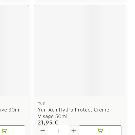
Yun
ive 30ml
Yun Acn Hydra Protect Creme
Visage 50ml
21,95 €
Quantité