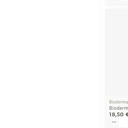
Bioderma
Bioderm
18,50 
Quantit