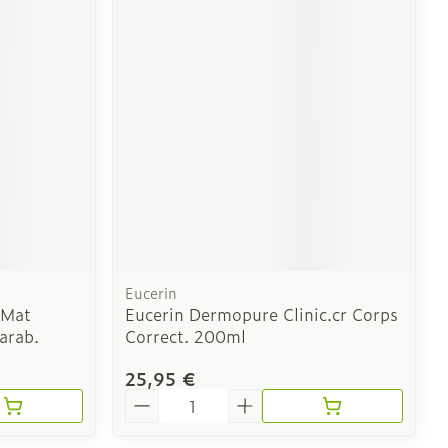
CBD
Eucerin
 Mat
Eucerin Dermopure Clinic.cr Corps
arab.
Correct. 200ml
25,95 €
Quantité