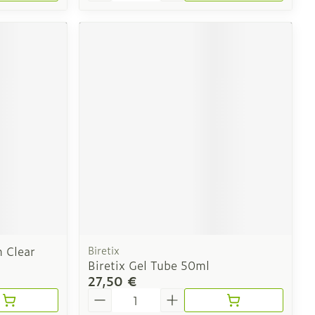
 Clear
Biretix
Biretix Gel Tube 50ml
27,50 €
Quantité