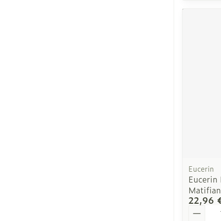
Eucerin
Eucerin 
Matifia
22,96 
Quantit