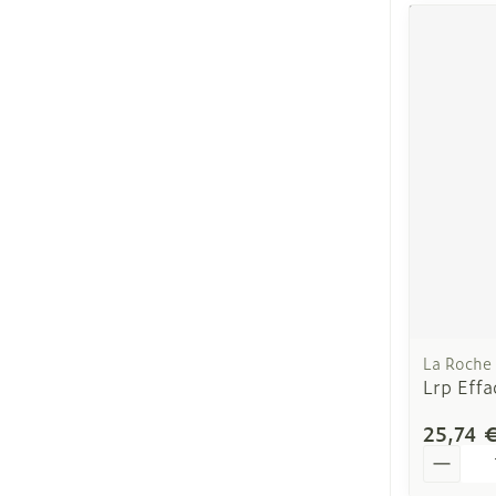
La Roche
Lrp Effa
25,74 
Quantit