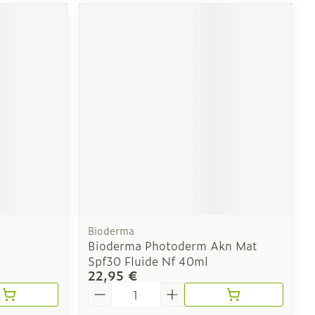
Bioderma
Bioderma Photoderm Akn Mat
Spf30 Fluide Nf 40ml
22,95 €
Quantité