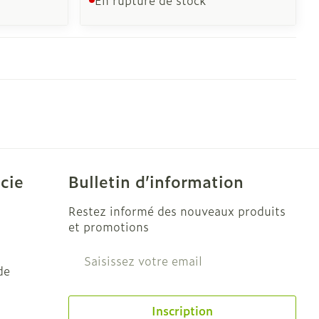
CBD
cie
Bulletin d’information
Restez informé des nouveaux produits
et promotions
Adresse mail
de
Inscription