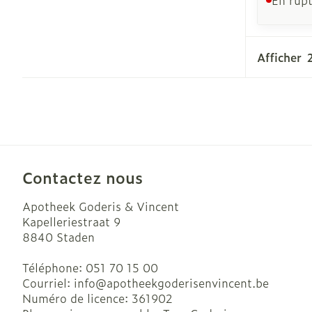
Ronflement
Afficher
Contactez nous
Apotheek Goderis & Vincent
Kapelleriestraat 9
8840
Staden
Téléphone:
051 70 15 00
Courriel:
info@
apotheekgoderisenvincent.be
Numéro de licence:
361902