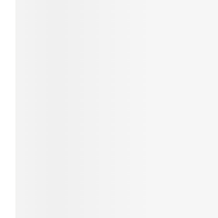
Ronflement