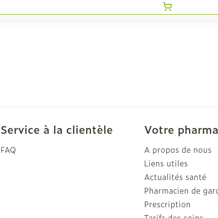
Service à la clientèle
Votre pharma
FAQ
A propos de nous
Liens utiles
Actualités santé
Pharmacien de gar
Prescription
Tarifs des soins