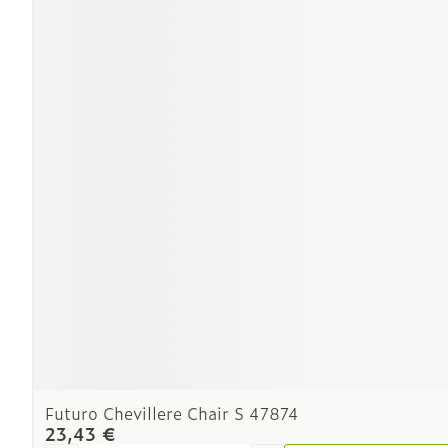
Ronflement
Futuro Chevillere Chair S 47874
23,43 €