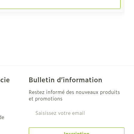
cie
Bulletin d’information
Restez informé des nouveaux produits
et promotions
Adresse mail
de
Inscription