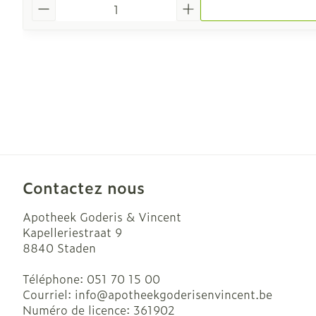
Quantité
Contactez nous
Apotheek Goderis & Vincent
Kapelleriestraat 9
8840
Staden
Téléphone:
051 70 15 00
Courriel:
info@
apotheekgoderisenvincent.be
Numéro de licence:
361902