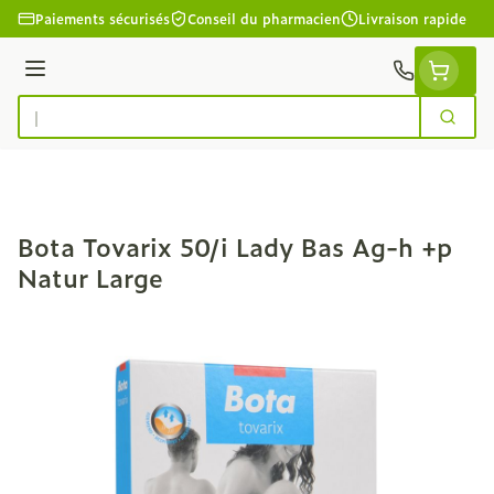
Aller au contenu
Paiements sécurisés
Conseil du pharmacien
Livraison rapide
Menu
Cherc
Rechercher
Bota Tovarix 50/i Lady Bas Ag-h +p
Natur Large