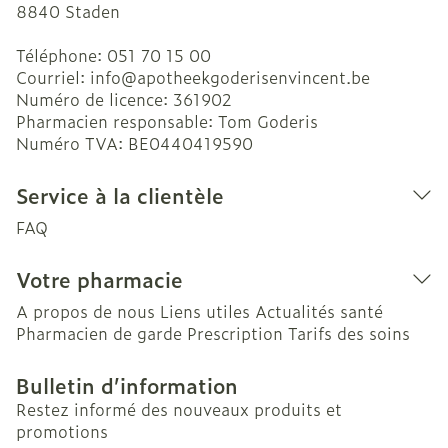
8840
Staden
Téléphone:
051 70 15 00
Courriel:
info@
apotheekgoderisenvincent.be
Numéro de licence:
361902
Pharmacien responsable:
Tom Goderis
Numéro TVA:
BE0440419590
Service à la clientèle
FAQ
Votre pharmacie
A propos de nous
Liens utiles
Actualités santé
Pharmacien de garde
Prescription
Tarifs des soins
Bulletin d’information
Restez informé des nouveaux produits et
promotions