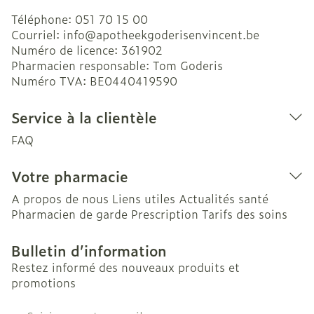
Téléphone:
051 70 15 00
Courriel:
info@
apotheekgoderisenvincent.be
Numéro de licence:
361902
Pharmacien responsable:
Tom Goderis
Numéro TVA:
BE0440419590
Service à la clientèle
FAQ
Votre pharmacie
A propos de nous
Liens utiles
Actualités santé
Pharmacien de garde
Prescription
Tarifs des soins
Bulletin d’information
Restez informé des nouveaux produits et
promotions
Adresse mail