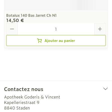
Botalux 140 Bas Jarret Ch N1
14,50 €
Quantité
Ajouter au panier
Contactez nous
Apotheek Goderis & Vincent
Kapelleriestraat 9
8840
Staden