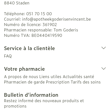
8840
Staden
Téléphone:
051 70 15 00
Courriel:
info@
apotheekgoderisenvincent.be
Numéro de licence:
361902
Pharmacien responsable:
Tom Goderis
Numéro TVA:
BE0440419590
Service à la clientèle
FAQ
Votre pharmacie
A propos de nous
Liens utiles
Actualités santé
Pharmacien de garde
Prescription
Tarifs des soins
Bulletin d’information
Restez informé des nouveaux produits et
promotions