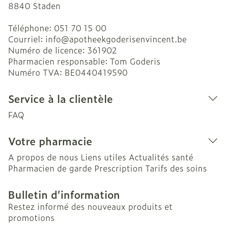
8840
Staden
Téléphone:
051 70 15 00
Courriel:
info@
apotheekgoderisenvincent.be
Numéro de licence:
361902
Pharmacien responsable:
Tom Goderis
Numéro TVA:
BE0440419590
Service à la clientèle
FAQ
Votre pharmacie
A propos de nous
Liens utiles
Actualités santé
Pharmacien de garde
Prescription
Tarifs des soins
Bulletin d’information
Restez informé des nouveaux produits et
promotions