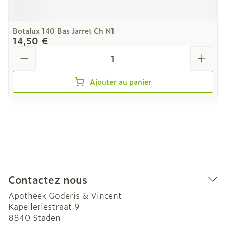
Botalux 140 Bas Jarret Ch N1
14,50 €
Quantité
Ajouter au panier
Contactez nous
Apotheek Goderis & Vincent
Kapelleriestraat 9
8840
Staden