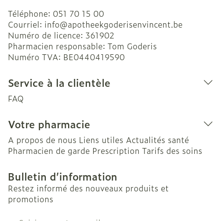
Téléphone:
051 70 15 00
Courriel:
info@
apotheekgoderisenvincent.be
Numéro de licence:
361902
Pharmacien responsable:
Tom Goderis
Numéro TVA:
BE0440419590
Service à la clientèle
FAQ
Votre pharmacie
A propos de nous
Liens utiles
Actualités santé
Pharmacien de garde
Prescription
Tarifs des soins
Bulletin d’information
Restez informé des nouveaux produits et
promotions
Adresse mail