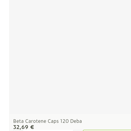
Ronflement
Beta Carotene Caps 120 Deba
32,69 €