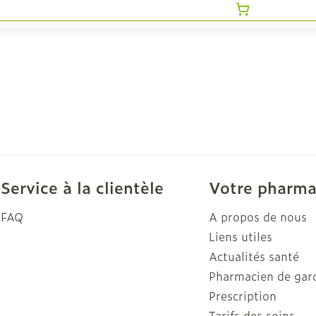
Service à la clientèle
Votre pharma
FAQ
A propos de nous
Liens utiles
Actualités santé
Pharmacien de gar
Prescription
Tarifs des soins