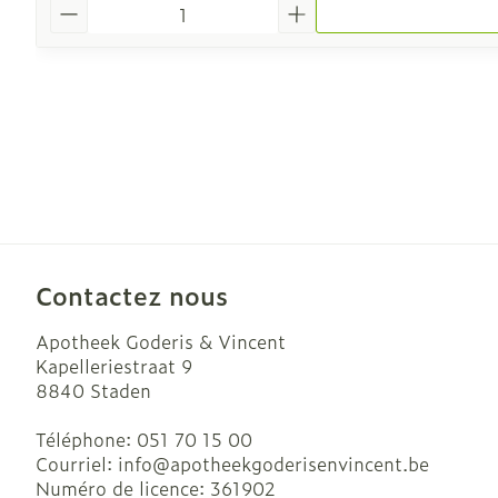
Quantité
Contactez nous
Apotheek Goderis & Vincent
Kapelleriestraat 9
8840
Staden
Téléphone:
051 70 15 00
Courriel:
info@
apotheekgoderisenvincent.be
Numéro de licence:
361902