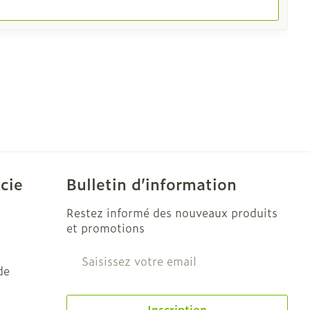
cie
Bulletin d’information
Restez informé des nouveaux produits
et promotions
Adresse mail
de
Inscription