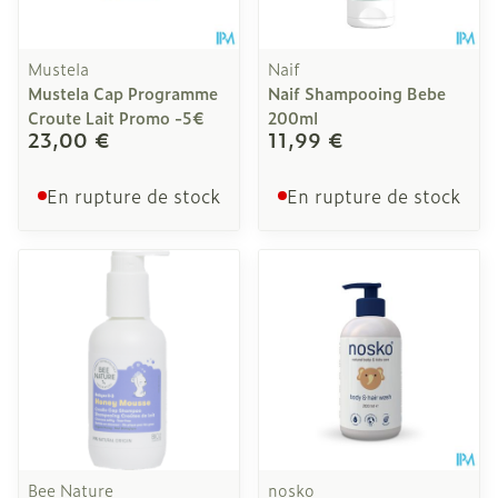
Mustela
Naif
Mustela Cap Programme
Naif Shampooing Bebe
Croute Lait Promo -5€
200ml
23,00 €
11,99 €
En rupture de stock
En rupture de stock
Bee Nature
nosko