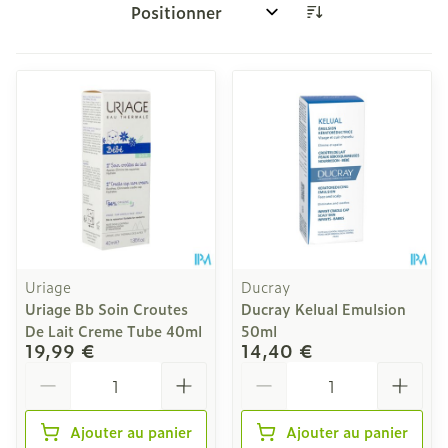
Trier par:
Uriage
Ducray
Uriage Bb Soin Croutes
Ducray Kelual Emulsion
De Lait Creme Tube 40ml
50ml
19,99 €
14,40 €
Quantité
Quantité
Ajouter au panier
Ajouter au panier