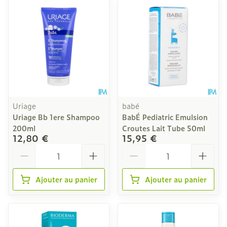
Uriage
babé
Uriage Bb 1ere Shampoo
BabÉ Pediatric Emulsion
200ml
Croutes Lait Tube 50ml
12,80 €
15,95 €
Quantité
Quantité
Ajouter au panier
Ajouter au panier