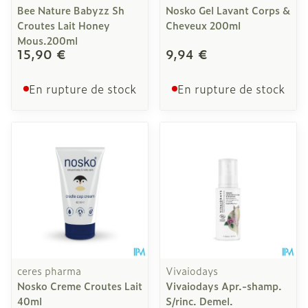
Bee Nature Babyzz Sh
Nosko Gel Lavant Corps &
Croutes Lait Honey
Cheveux 200ml
Mous.200ml
15,90 €
9,94 €
En rupture de stock
En rupture de stock
ceres pharma
Vivaiodays
Nosko Creme Croutes Lait
Vivaiodays Apr.-shamp.
40ml
S/rinc. Demel.