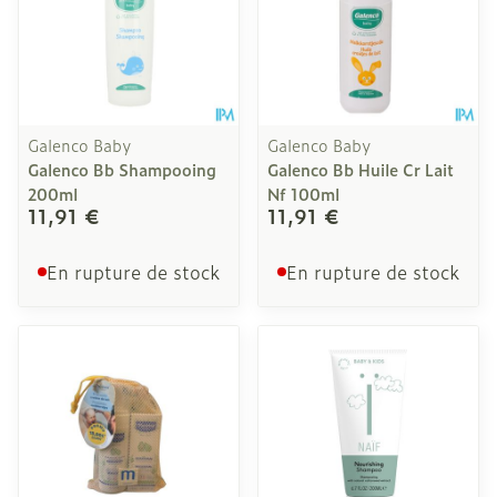
Galenco Baby
Galenco Baby
Galenco Bb Shampooing
Galenco Bb Huile Cr Lait
200ml
Nf 100ml
11,91 €
11,91 €
En rupture de stock
En rupture de stock