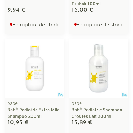
Tsubaki100ml
9,94 €
16,00 €
En rupture de stock
En rupture de stock
babé
babé
BabÉ Pediatric Extra Mild
BabÉ Pediatric Shampoo
Shampoo 200ml
Croutes Lait 200ml
10,95 €
15,89 €