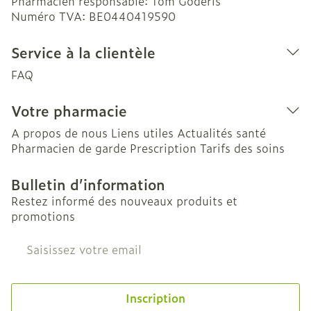
Pharmacien responsable:
Tom Goderis
Numéro TVA:
BE0440419590
Service à la clientèle
FAQ
Votre pharmacie
A propos de nous
Liens utiles
Actualités santé
Pharmacien de garde
Prescription
Tarifs des soins
Bulletin d’information
Restez informé des nouveaux produits et
promotions
Adresse mail
Inscription