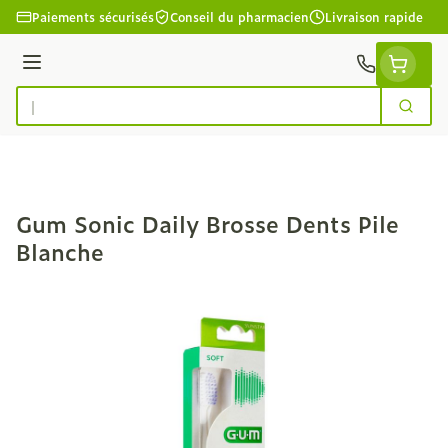
Aller au contenu
Paiements sécurisés
Conseil du pharmacien
Livraison rapide
Menu
Cherc
Rechercher
Gum Sonic Daily Brosse Dents Pile
Blanche