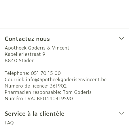
Contactez nous
Apotheek Goderis & Vincent
Kapelleriestraat 9
8840
Staden
Téléphone:
051 70 15 00
Courriel:
info@
apotheekgoderisenvincent.be
Numéro de licence:
361902
Pharmacien responsable:
Tom Goderis
Numéro TVA:
BE0440419590
Service à la clientèle
FAQ