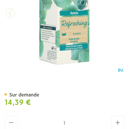
Kneipp Huile De Bain Euca
Sur demande
14,39 €
Quantité