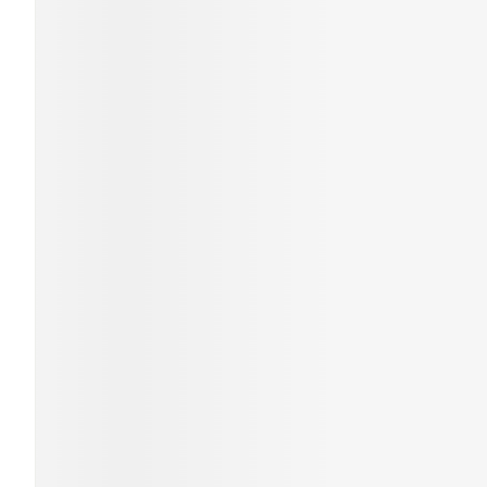
Ronflement