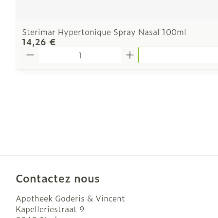
Sterimar Hypertonique Spray Nasal 100ml
14,26 €
Quantité
Contactez nous
Apotheek Goderis & Vincent
Kapelleriestraat 9