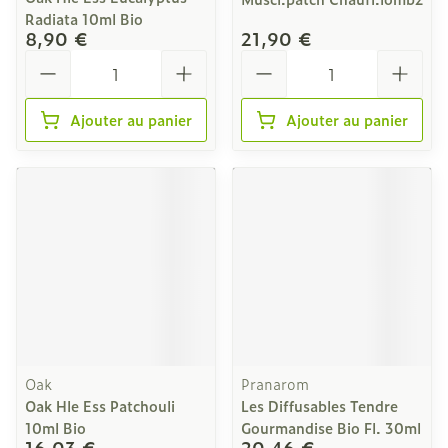
Radiata 10ml Bio
8,90 €
21,90 €
Quantité
Quantité
Ajouter au panier
Ajouter au panier
Oak
Pranarom
Oak Hle Ess Patchouli
Les Diffusables Tendre
10ml Bio
Gourmandise Bio Fl. 30ml
16,03 €
20,46 €