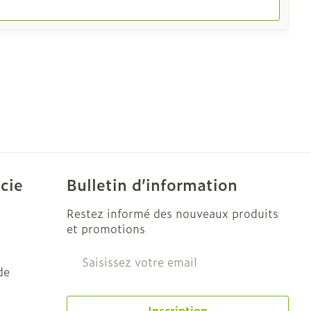
cie
Bulletin d’information
Restez informé des nouveaux produits
et promotions
Adresse mail
de
Inscription