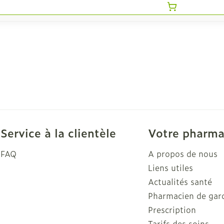
Service à la clientèle
Votre pharma
FAQ
A propos de nous
Liens utiles
Actualités santé
Pharmacien de gar
Prescription
Tarifs des soins