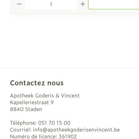
Quantité
Contactez nous
Apotheek Goderis & Vincent
Kapelleriestraat 9
8840
Staden
Téléphone:
051 70 15 00
Courriel:
info@
apotheekgoderisenvincent.be
Numéro de licence:
361902