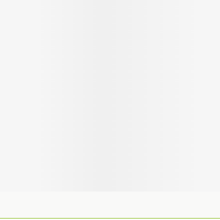
Autobronzants
Rasage