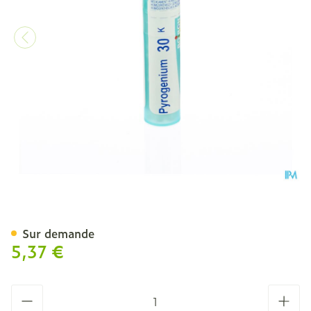
Pyrogenium 30k Gr 4g Boi
Sur demande
5,37 €
Quantité