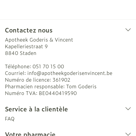
Contactez nous
Apotheek Goderis & Vincent
Kapelleriestraat 9
8840
Staden
Téléphone:
051 70 15 00
Courriel:
info@
apotheekgoderisenvincent.be
Numéro de licence:
361902
Pharmacien responsable:
Tom Goderis
Numéro TVA:
BE0440419590
Service à la clientèle
FAQ
Votre pharmacie