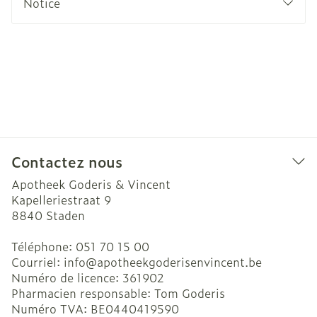
Notice
Contactez nous
Apotheek Goderis & Vincent
Kapelleriestraat 9
8840
Staden
Téléphone:
051 70 15 00
Courriel:
info@
apotheekgoderisenvincent.be
Numéro de licence:
361902
Pharmacien responsable:
Tom Goderis
Numéro TVA:
BE0440419590