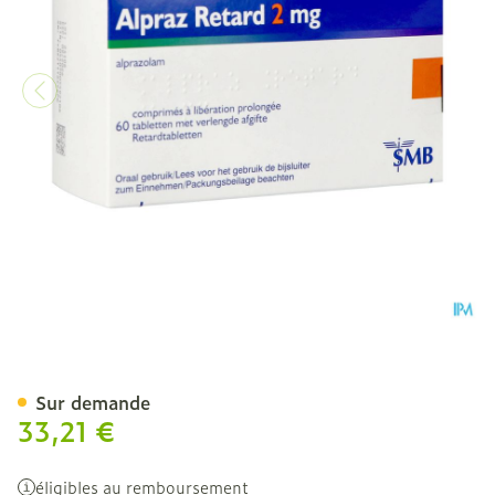
Alpraz Retard 2mg Comp L
Sur demande
33,21 €
éligibles au remboursement