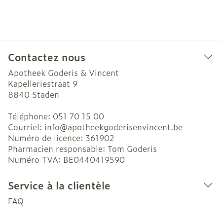
Contactez nous
Apotheek Goderis & Vincent
Kapelleriestraat 9
8840
Staden
Téléphone:
051 70 15 00
Courriel:
info@
apotheekgoderisenvincent.be
Numéro de licence:
361902
Pharmacien responsable:
Tom Goderis
Numéro TVA:
BE0440419590
Service à la clientèle
FAQ