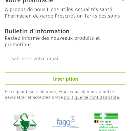
A propos de nous
Liens utiles
Actualités santé
Pharmacien de garde
Prescription
Tarifs des soins
Bulletin d’information
Restez informé des nouveaux produits et
promotions
Adresse mail
Inscription
En cliquant sur s'abonner, vous vous abonnez à notre
newsletter et acceptez notre
politique de confidentialité
.