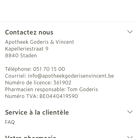
Contactez nous
Apotheek Goderis & Vincent
Kapelleriestraat 9
8840
Staden
Téléphone:
051 70 15 00
Courriel:
info@
apotheekgoderisenvincent.be
Numéro de licence:
361902
Pharmacien responsable:
Tom Goderis
Numéro TVA:
BE0440419590
Service à la clientèle
FAQ
Votre pharmacie