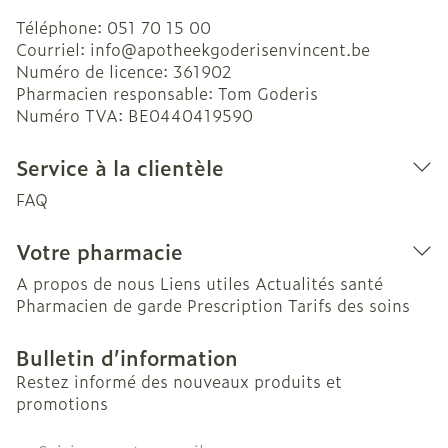
Téléphone:
051 70 15 00
Courriel:
info@
apotheekgoderisenvincent.be
Numéro de licence:
361902
Pharmacien responsable:
Tom Goderis
Numéro TVA:
BE0440419590
Service à la clientèle
FAQ
Votre pharmacie
A propos de nous
Liens utiles
Actualités santé
Pharmacien de garde
Prescription
Tarifs des soins
Bulletin d’information
Restez informé des nouveaux produits et
promotions
Adresse mail