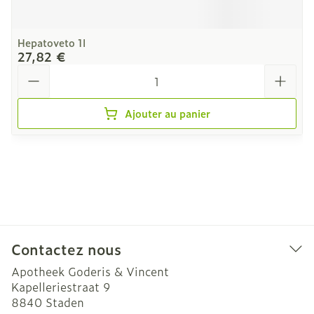
Hepatoveto 1l
27,82 €
Quantité
Ajouter au panier
Contactez nous
Apotheek Goderis & Vincent
Kapelleriestraat 9
8840
Staden