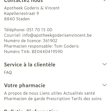
Apotheek Goderis & Vincent
Kapelleriestraat 9
8840
Staden
Téléphone:
051 70 15 00
Courriel:
info@
apotheekgoderisenvincent.be
Numéro de licence:
361902
Pharmacien responsable:
Tom Goderis
Numéro TVA:
BE0440419590
Service à la clientèle
FAQ
Votre pharmacie
A propos de nous
Liens utiles
Actualités santé
Pharmacien de garde
Prescription
Tarifs des soins