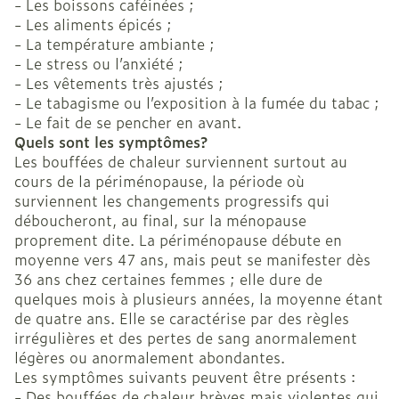
- Les boissons caféinées ;
- Les aliments épicés ;
- La température ambiante ;
- Le stress ou l’anxiété ;
- Les vêtements très ajustés ;
- Le tabagisme ou l’exposition à la fumée du tabac ;
- Le fait de se pencher en avant.
Quels sont les symptômes?
Les bouffées de chaleur surviennent surtout au
cours de la périménopause, la période où
surviennent les changements progressifs qui
déboucheront, au final, sur la ménopause
proprement dite. La périménopause débute en
moyenne vers 47 ans, mais peut se manifester dès
36 ans chez certaines femmes ; elle dure de
quelques mois à plusieurs années, la moyenne étant
de quatre ans. Elle se caractérise par des règles
irrégulières et des pertes de sang anormalement
légères ou anormalement abondantes.
Les symptômes suivants peuvent être présents :
- Des bouffées de chaleur brèves mais violentes qui